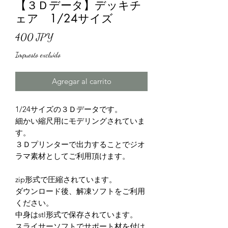
【３Ｄデータ】デッキチ
ェア 1/24サイズ
Precio
400 JPY
Impuesto excluido
Agregar al carrito
1/24サイズの３Ｄデータです。
細かい縮尺用にモデリングされていま
す。
３Ｄプリンターで出力することでジオ
ラマ素材としてご利用頂けます。
zip形式で圧縮されています。
ダウンロード後、解凍ソフトをご利用
ください。
中身はstl形式で保存されています。
スライサーソフトでサポート材を付け