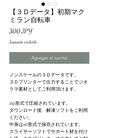
【３Ｄデータ】初期マク
ミラン自転車
Precio
300 JPY
Impuesto excluido
Agregar al carrito
ノンスケールの３Ｄデータです。
３Ｄプリンターで出力することでジオ
ラマ素材としてご利用頂けます。
zip形式で圧縮されています。
ダウンロード後、解凍ソフトをご利用
ください。
中身はstl形式で保存されています。
スライサーソフトでサポート材を付け