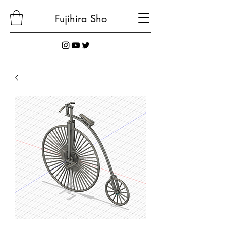
Fujihira
Sho