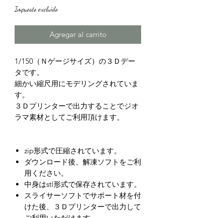
Impuesto excluido
Agregar al carrito
1/150（Ｎゲージサイズ）の３Ｄデー
タです。
細かい縮尺用にモデリングされていま
す。
３Ｄプリンターで出力することでジオ
ラマ素材としてご利用頂けます。
zip形式で圧縮されています。
ダウンロード後、解凍ソフトをご利
用ください。
中身はstl形式で保存されています。
スライサーソフトでサポート材を付
けた後、３Ｄプリンターで出力して
ご利用いただけます。