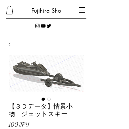
Fujihira
Sho
【３Ｄデータ】情景小
物 ジェットスキー
Precio
100 JPY