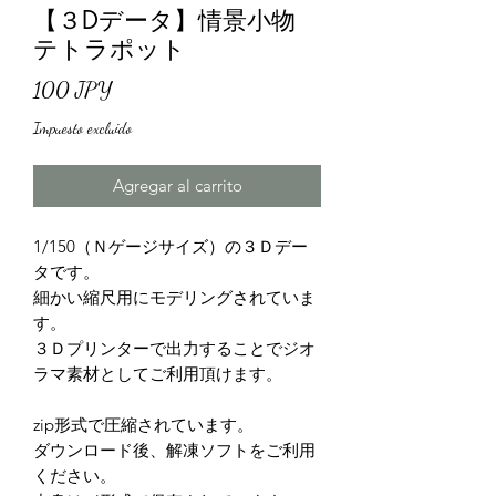
【３Dデータ】情景小物
テトラポット
Precio
100 JPY
Impuesto excluido
Agregar al carrito
1/150（Ｎゲージサイズ）の３Ｄデー
タです。
細かい縮尺用にモデリングされていま
す。
３Ｄプリンターで出力することでジオ
ラマ素材としてご利用頂けます。
zip形式で圧縮されています。
ダウンロード後、解凍ソフトをご利用
ください。