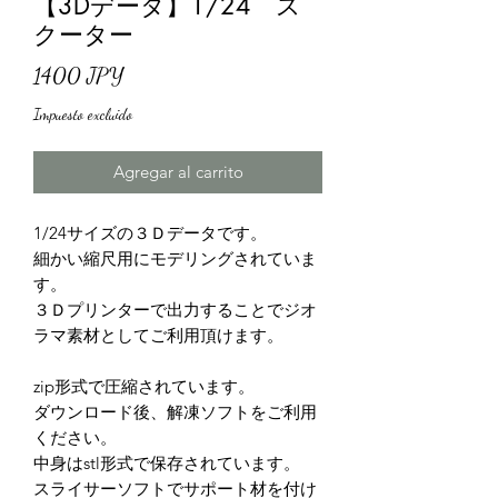
【3Dデータ】1/24 ス
クーター
Precio
1400 JPY
Impuesto excluido
Agregar al carrito
1/24サイズの３Ｄデータです。
細かい縮尺用にモデリングされていま
す。
３Ｄプリンターで出力することでジオ
ラマ素材としてご利用頂けます。
zip形式で圧縮されています。
ダウンロード後、解凍ソフトをご利用
ください。
中身はstl形式で保存されています。
スライサーソフトでサポート材を付け