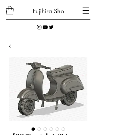
Fujihira
Sho